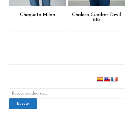
Chaqueta Milan
Chaleco Cuadros Devil
818
Buscar
por:
Buscar