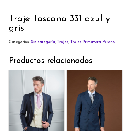
Traje Toscana 331 azul y
gris
Categorías:
Sin categoría
,
Trajes
,
Trajes Primavera-Verano
Productos relacionados