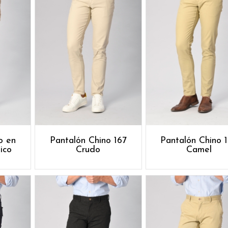
o en
Pantalón Chino 167
Pantalón Chino 
ico
Crudo
Camel