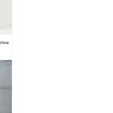
stica