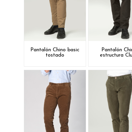
Pantalón Chino basic
Pantalón Chi
tostado
estructura Cl