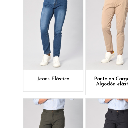
Jeans Elástico
Pantalón Carg
Algodón elást