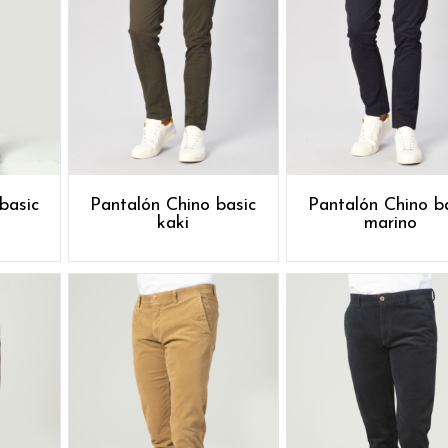
basic
Pantalón Chino basic
Pantalón Chino b
kaki
marino