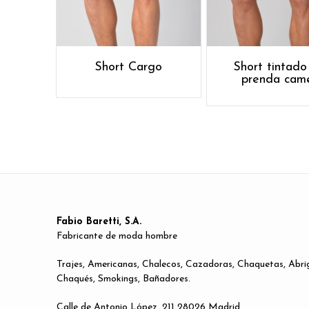
Short Cargo
Short tintado
prenda cam
Fabio Baretti, S.A.
Fabricante de moda hombre
Trajes, Americanas, Chalecos, Cazadoras, Chaquetas, Abri
Chaqués, Smokings, Bañadores.
Calle de Antonio López, 211 28026 Madrid