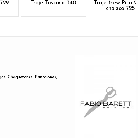
 729
Traje Toscana 340
Traje New Pisa 2
chaleco 725
gos, Chaquetones, Pantalones,