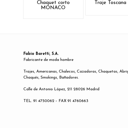
Chaquet corto
Traje Toscana
MONACO
Fabio Baretti, S.A.
Fabricante de moda hombre
Trajes, Americanas, Chalecos, Cazadoras, Chaquetas, Abri
Chaqués, Smokings, Bañadores.
Calle de Antonio López, 211 28026 Madrid
TEL. 91 4750062 – FAX 91 4760663