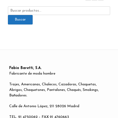
Buscar
por:
Buscar
Fabio Baretti, S.A.
Fabricante de moda hombre
Trajes, Americanas, Chalecos, Cazadoras, Chaquetas,
Abrigos, Chaquetones, Pantalones, Chaqués, Smokings,
Bañadores.
Calle de Antonio López, 211 28026 Madrid
TEL. 91 4750062 – FAX 91 4760663