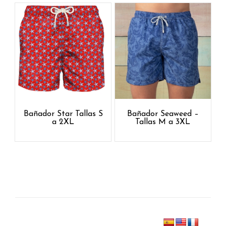
Bañador Star Tallas S
Bañador Seaweed –
a 2XL
Tallas M a 3XL