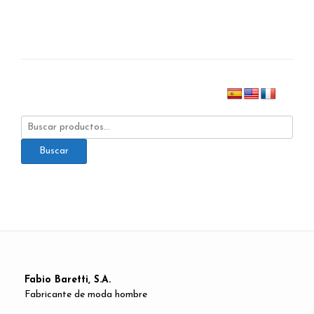
Buscar
por:
Buscar
Fabio Baretti, S.A.
Fabricante de moda hombre